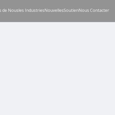
s de Nous
les Industries
Nouvelles
Soutien
Nous Contacter