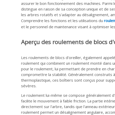
assurer le bon fonctionnement des machines. Parmi le
distingue en raison de sa conception unique et de se
les arbres rotatifs et s'adapter au désalignement, am
Comprendre les fonctions et les utilisations du
roulem
et le personnel de maintenance visant à optimiser les 
Aperçu des roulements de blocs d'o
Les roulements de blocs d'oreiller, également appe
roulement qui combinent un roulement monté dans une
pour le roulement, lui permettant de prendre en cha
compromettre la stabilité. Généralement construits à 
thermoplastique, ces boîtiers sont conçus pour supp
sévères.
Le roulement lui-même se compose généralement d'un
facilite le mouvement à faible friction. La partie int
directement sur l'arbre, tandis que l'anneau extérieur
roulement permet un désalignement angulaire, accomm