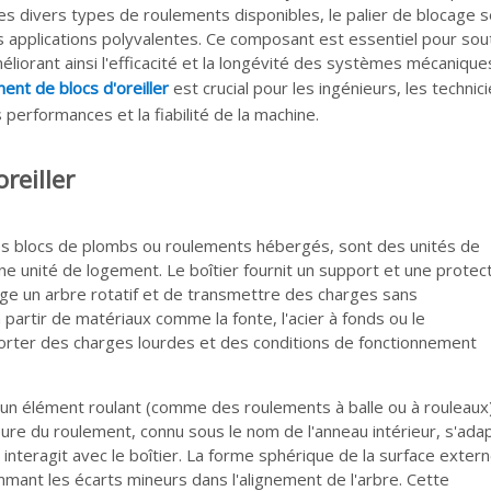
s divers types de roulements disponibles, le palier de blocage s
s applications polyvalentes. Ce composant est essentiel pour sou
éliorant ainsi l'efficacité et la longévité des systèmes mécanique
ent de blocs d'oreiller
est crucial pour les ingénieurs, les technic
performances et la fiabilité de la machine.
reiller
lés blocs de plombs ou roulements hébergés, sont des unités de
 unité de logement. Le boîtier fournit un support et une protec
rge un arbre rotatif et de transmettre des charges sans
partir de matériaux comme la fonte, l'acier à fonds ou le
orter des charges lourdes et des conditions de fonctionnement
 élément roulant (comme des roulements à balle ou à rouleaux)
érieure du roulement, connu sous le nom de l'anneau intérieur, s'ada
 interagit avec le boîtier. La forme sphérique de la surface exter
ant les écarts mineurs dans l'alignement de l'arbre. Cette