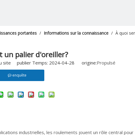
aissances portantes
/
Informations sur la connaissance
/
À quoi sert
t un palier d'oreiller?
u site publier Temps: 2024-04-28 origine:
Propulsé
enquête
ications industrielles, les roulements jouent un rôle central pour