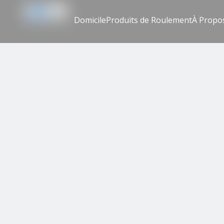
Domicile
Produits de Roulement
À Propo