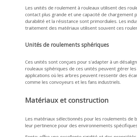
Les unités de roulement à rouleaux utilisent des roule
contact plus grande et une capacité de chargement plu
durabilité et la résistance sont primordiales. Les indu
traitement des matériaux utilisent souvent ces roul
Unités de roulements sphériques
Ces unités sont conçues pour s'adapter à un désaligne
rouleaux sphériques de ces unités peuvent gérer les c
applications où les arbres peuvent ressentir des écar
comme les convoyeurs et les fans industriels.
Matériaux et construction
Les matériaux sélectionnés pour les roulements de bl
leur pertinence pour des environnements spécifiques.
Fonte: offre une excellente rigidité et des propriét