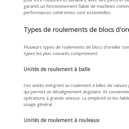
garantit un fonctionnement fiable de machines comme l
performances cohérentes sont essentielles.
Types de roulements de blocs d'ore
Plusieurs types de roulements de blocs d'oreiller son
types les plus courants comprennent:
Unités de roulement à balle
Ces unités intègrent un roulement à billes de rainur
qui permet un désalignement angulaire. Ils convienne
opérations à grande vitesse. La simplicité et les fai
usage général.
Unités de roulement à rouleaux