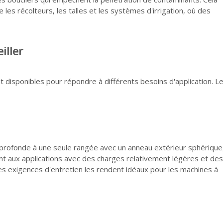
es récolteurs, les talles et les systèmes d'irrigation, où des
iller
t disponibles pour répondre à différents besoins d'application. L
e profonde à une seule rangée avec un anneau extérieur sphérique
nt aux applications avec des charges relativement légères et des
bles exigences d'entretien les rendent idéaux pour les machines à