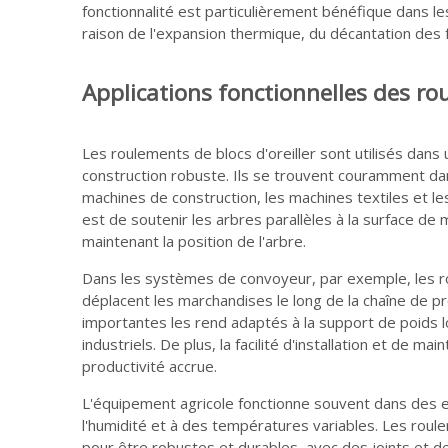
fonctionnalité est particulièrement bénéfique dans les 
raison de l'expansion thermique, du décantation des 
Applications fonctionnelles des rou
Les roulements de blocs d'oreiller sont utilisés dans u
construction robuste. Ils se trouvent couramment da
machines de construction, les machines textiles et l
est de soutenir les arbres parallèles à la surface de 
maintenant la position de l'arbre.
Dans les systèmes de convoyeur, par exemple, les ro
déplacent les marchandises le long de la chaîne de p
importantes les rend adaptés à la support de poids
industriels. De plus, la facilité d'installation et de 
productivité accrue.
L'équipement agricole fonctionne souvent dans des en
l'humidité et à des températures variables. Les roul
pour être robustes et durables, avec des joints et d