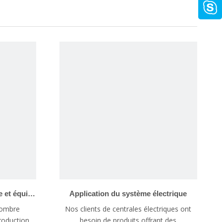
Production d’énergie éolienne et équipement énergétique
Application du système électrique
nombre
Nos clients de centrales électriques ont
production
besoin de produits offrant des