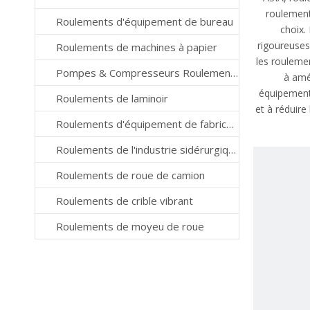
roulements
Roulements d'équipement de bureau
choix.
rigoureuses 
Roulements de machines à papier
les rouleme
Pompes & Compresseurs Roulements
à amél
équipements
Roulements de laminoir
et à réduire
Roulements d'équipement de fabrication de semi-conducteurs
Roulements de l'industrie sidérurgique
Roulements de roue de camion
Roulements de crible vibrant
Roulements de moyeu de roue