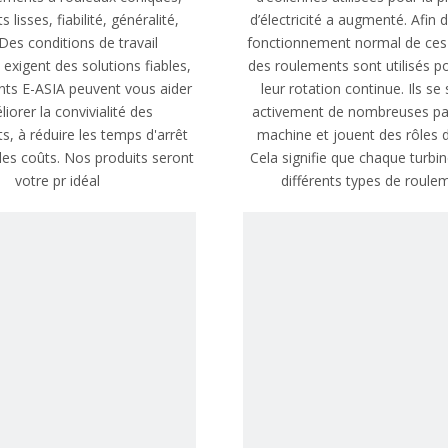
 lisses, fiabilité, généralité,
d’électricité a augmenté. Afin d
 Des conditions de travail
fonctionnement normal de ces 
exigent des solutions fiables,
des roulements sont utilisés p
nts E-ASIA peuvent vous aider
leur rotation continue. Ils se
iorer la convivialité des
activement de nombreuses par
, à réduire les temps d'arrêt
machine et jouent des rôles d
 les coûts. Nos produits seront
Cela signifie que chaque turbi
votre pr idéal
différents types de roule