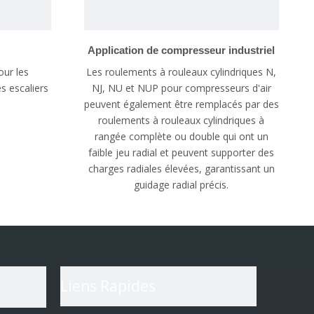
Application de compresseur industriel
our les
Les roulements à rouleaux cylindriques N,
s escaliers
NJ, NU et NUP pour compresseurs d'air
peuvent également être remplacés par des
roulements à rouleaux cylindriques à
rangée complète ou double qui ont un
faible jeu radial et peuvent supporter des
charges radiales élevées, garantissant un
guidage radial précis.
Liens Rapides