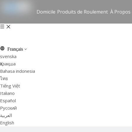
Domicile
Produits de Roulement
À Propos
Français
svenska
Қазақша
Bahasa indonesia
ไทย
Tiếng Việt
Italiano
Español
Pусский
العربية
English