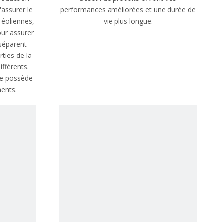
'assurer le
performances améliorées et une durée de
éoliennes,
vie plus longue.
our assurer
 séparent
ties de la
ifférents.
ne possède
ments.