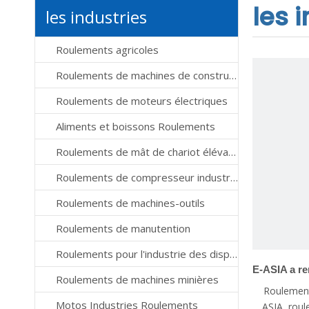
les 
les industries
Roulements agricoles
Roulements de machines de construction
Roulements de moteurs électriques
Aliments et boissons Roulements
Roulements de mât de chariot élévateur
Roulements de compresseur industriel
Roulements de machines-outils
Roulements de manutention
Roulements pour l'industrie des dispositifs médicaux
Roulements de machines minières
Roulement
Motos Industries Roulements
ASIA, roul