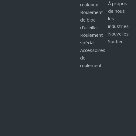
À propos
rouleaux
de nous
Roulement
les
de bloc
industries
d'oreiller
Nouvelles
Roulement
Soutien
spécial
Accessoires
de
roulement