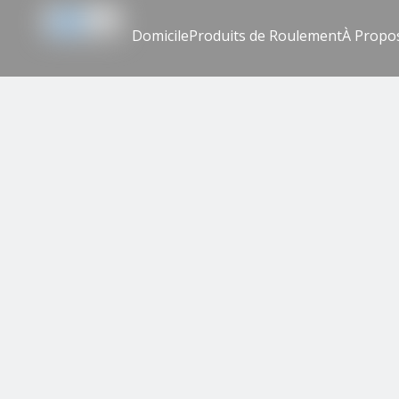
Domicile
Produits de Roulement
À Propo