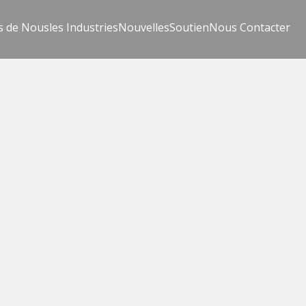
s de Nous
les Industries
Nouvelles
Soutien
Nous Contacter