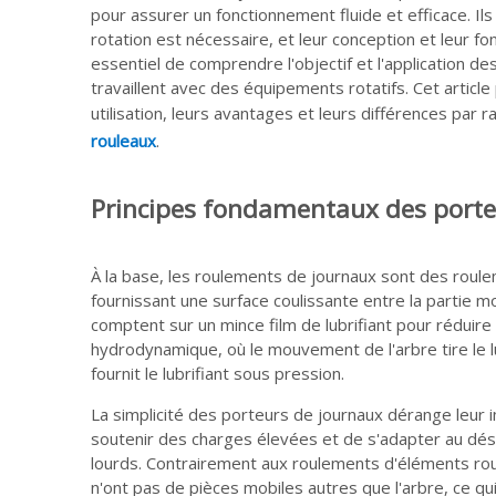
pour assurer un fonctionnement fluide et efficace. Il
rotation est nécessaire, et leur conception et leur f
essentiel de comprendre l'objectif et l'application de
travaillent avec des équipements rotatifs. Cet articl
utilisation, leurs avantages et leurs différences pa
rouleaux
.
Principes fondamentaux des porte
À la base, les roulements de journaux sont des roule
fournissant une surface coulissante entre la partie mobi
comptent sur un mince film de lubrifiant pour réduire l
hydrodynamique, où le mouvement de l'arbre tire le 
fournit le lubrifiant sous pression.
La simplicité des porteurs de journaux dérange leur 
soutenir des charges élevées et de s'adapter au dés
lourds. Contrairement aux roulements d'éléments roul
n'ont pas de pièces mobiles autres que l'arbre, ce qu