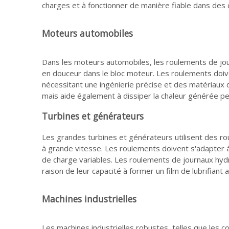
charges et à fonctionner de manière fiable dans des c
Moteurs automobiles
Dans les moteurs automobiles, les roulements de jour
en douceur dans le bloc moteur. Les roulements doiv
nécessitant une ingénierie précise et des matériaux de
mais aide également à dissiper la chaleur générée p
Turbines et générateurs
Les grandes turbines et générateurs utilisent des r
à grande vitesse. Les roulements doivent s'adapter à 
de charge variables. Les roulements de journaux hyd
raison de leur capacité à former un film de lubrifiant
Machines industrielles
Les machines industrielles robustes, telles que les 