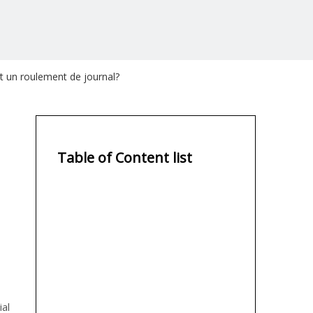
rt un roulement de journal?
Table of Content list
al