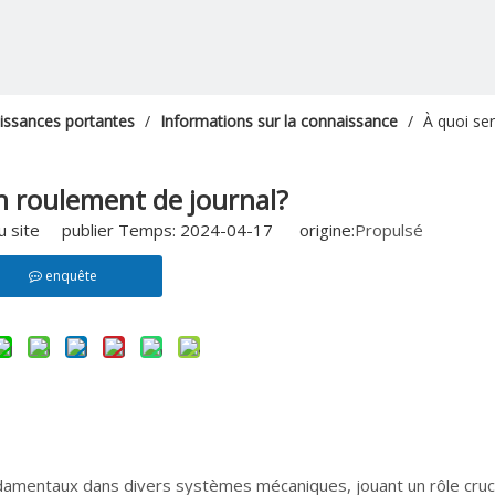
aissances portantes
/
Informations sur la connaissance
/
À quoi se
n roulement de journal?
u site publier Temps: 2024-04-17 origine:
Propulsé
enquête
amentaux dans divers systèmes mécaniques, jouant un rôle cruci