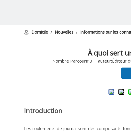
Domicile
/
Nouvelles
/
Informations sur les conn
À quoi sert u
Nombre Parcourir:
0
auteur:Éditeur d
Introduction
Les roulements de journal sont des composants fond