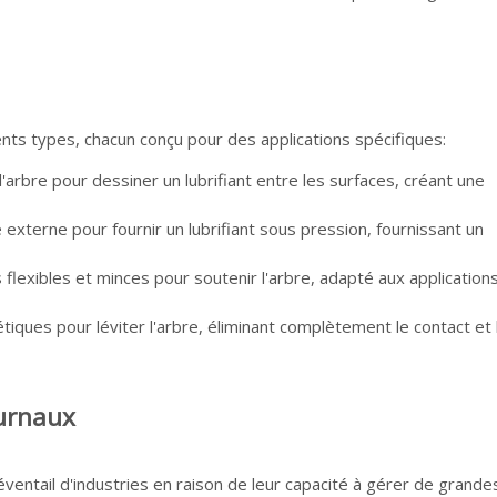
ents types, chacun conçu pour des applications spécifiques:
e l'arbre pour dessiner un lubrifiant entre les surfaces, créant une
xterne pour fournir un lubrifiant sous pression, fournissant un
es flexibles et minces pour soutenir l'arbre, adapté aux application
iques pour léviter l'arbre, éliminant complètement le contact et 
ournaux
éventail d'industries en raison de leur capacité à gérer de grande