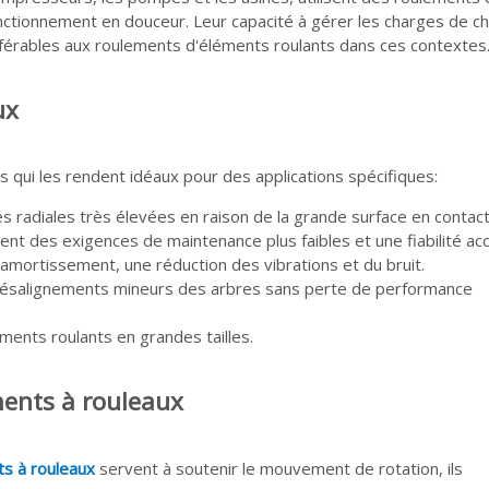
fonctionnement en douceur. Leur capacité à gérer les charges de c
éférables aux roulements d'éléments roulants dans ces contextes
ux
s qui les rendent idéaux pour des applications spécifiques:
 radiales très élevées en raison de la grande surface en contact
nt des exigences de maintenance plus faibles et une fiabilité acc
un amortissement, une réduction des vibrations et du bruit.
désalignements mineurs des arbres sans perte de performance
ents roulants en grandes tailles.
ents à rouleaux
ts à rouleaux
servent à soutenir le mouvement de rotation, ils