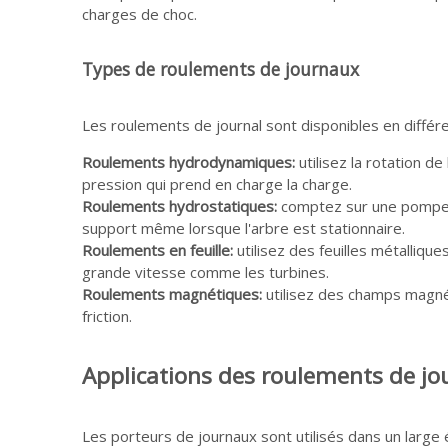
charges de choc.
Types de roulements de journaux
Les roulements de journal sont disponibles en différ
Roulements hydrodynamiques:
utilisez la rotation d
pression qui prend en charge la charge.
Roulements hydrostatiques:
comptez sur une pompe e
support même lorsque l'arbre est stationnaire.
Roulements en feuille:
utilisez des feuilles métalliqu
grande vitesse comme les turbines.
Roulements magnétiques:
utilisez des champs magnét
friction.
Applications des roulements de j
Les porteurs de journaux sont utilisés dans un large 