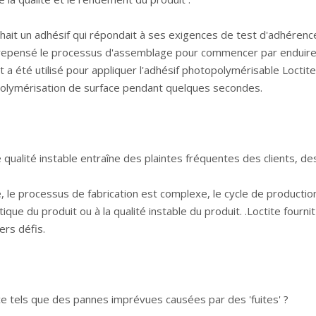
hait un adhésif qui répondait à ses exigences de test d'adhérence
t a repensé le processus d'assemblage pour commencer par enduire
 a été utilisé pour appliquer l'adhésif photopolymérisable Loctite
polymérisation de surface pendant quelques secondes.
qualité instable entraîne des plaintes fréquentes des clients, de
 le processus de fabrication est complexe, le cycle de production es
étique du produit ou à la qualité instable du produit. .Loctite four
ers défis.
 tels que des pannes imprévues causées par des 'fuites' ?