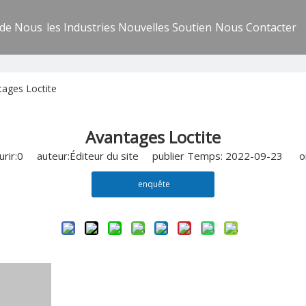
 de Nous
les Industries
Nouvelles
Soutien
Nous Contacter
tages Loctite
Avantages Loctite
rir:
0
auteur:Éditeur du site publier Temps: 2022-09-23 or
enquête