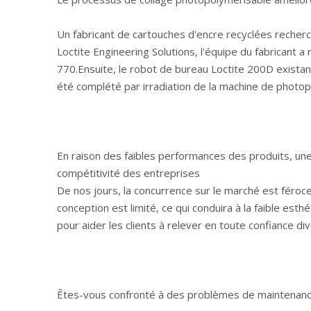
Un fabricant de cartouches d'encre recyclées recherc
Loctite Engineering Solutions, l'équipe du fabrican
770.Ensuite, le robot de bureau Loctite 200D existant
été complété par irradiation de la machine de photo
En raison des faibles performances des produits, une 
compétitivité des entreprises
De nos jours, la concurrence sur le marché est féroce,
conception est limité, ce qui conduira à la faible esth
pour aider les clients à relever en toute confiance div
Êtes-vous confronté à des problèmes de maintenance