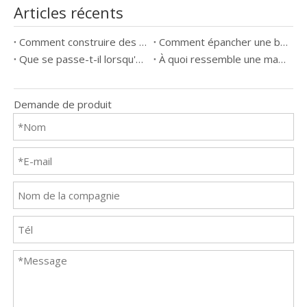
Articles récents
Comment construire des fils de bougie d'allumage
Comment épancher une bougie d'allumage sans outil
Que se passe-t-il lorsqu'une bouchon d'allumage se passe mal
À quoi ressemble une mauvaise bougie d'allumage
Demande de produit