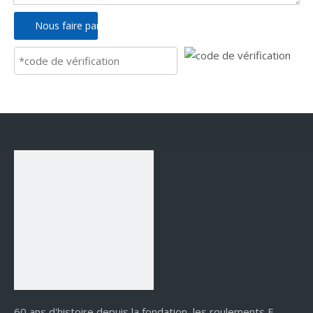
Nous faire parvenir
60 ans d'histoire depuis la fondation, les roulements E-