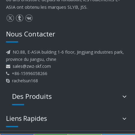
ASIA ont obtenu les marques SLYB, JSS.
Nous Contacter
NO.88, E-ASIA building 1-6 floor, Jingjiang industries park,

province du jiangsu, chine
sales@zwz-skf.com

+86-15996058266

rachelsun168

Des Produits
Liens Rapides