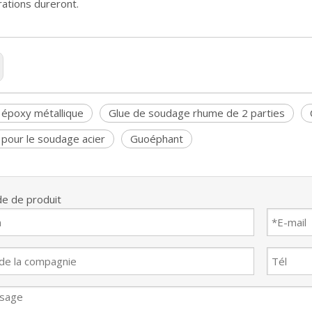
rations dureront.
 époxy métallique
Glue de soudage rhume de 2 parties
 pour le soudage acier
Guoéphant
e de produit