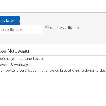
us faire parvenir
xe Nouveau
 séchage instantané Loctite
revets & Avantages
remporté la certification nationale du brevet dans le domaine des