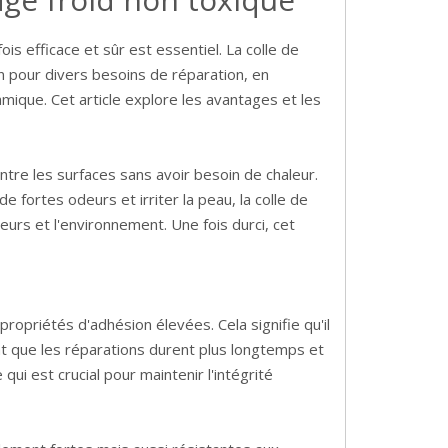
ois efficace et sûr est essentiel. La colle de
on pour divers besoins de réparation, en
ramique. Cet article explore les avantages et les
entre les surfaces sans avoir besoin de chaleur.
 fortes odeurs et irriter la peau, la colle de
eurs et l'environnement. Une fois durci, cet
ropriétés d'adhésion élevées. Cela signifie qu'il
nt que les réparations durent plus longtemps et
ui est crucial pour maintenir l'intégrité