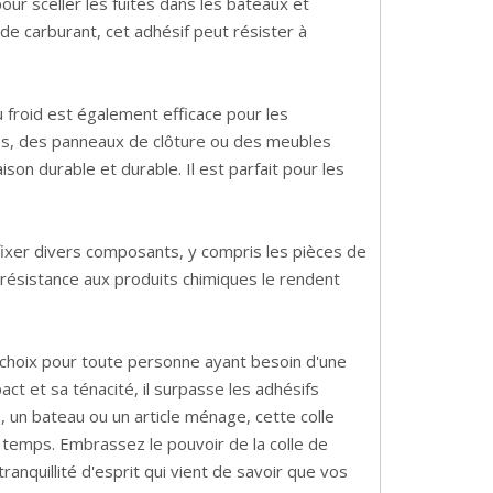
our sceller les fuites dans les bateaux et
 carburant, cet adhésif peut résister à
u froid est également efficace pour les
s, des panneaux de clôture ou des meubles
ison durable et durable. Il est parfait pour les
r fixer divers composants, y compris les pièces de
 résistance aux produits chimiques le rendent
t choix pour toute personne ayant besoin d'une
act et sa ténacité, il surpasse les adhésifs
, un bateau ou un article ménage, cette colle
du temps. Embrassez le pouvoir de la colle de
anquillité d'esprit qui vient de savoir que vos