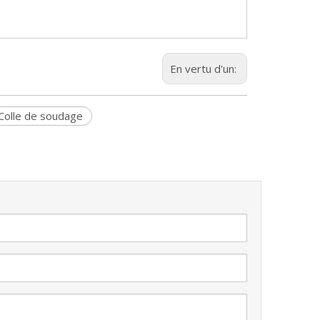
En vertu d'un:
Colle de soudage