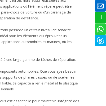
ulement fortes mais aussi résistantes aux
s applications où l'élément réparé peut être
n pare-chocs de voiture ou d'un carénage de
éparation de défaillance.
u froid possède un certain niveau de ténacité.
end idéal pour les éléments qui éprouvent un
s applications automobiles et marines, où les
pté à une large gamme de tâches de réparation:
e composants automobiles. Que vous ayez besoin
s supports de phares cassés ou de sceller les
fiable. Sa capacité à lier le métal et le plastique
ssionnels.
ous est essentielle pour maintenir l'intégrité des