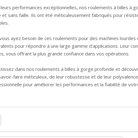
 leurs performances exceptionnelles, nos roulements à billes à 
e et sans faille. Ils ont été méticuleusement fabriqués pour résist
les.
vous ayez besoin de ces roulements pour des machines lourdes o
valents pour répondre à une large gamme d'applications. Leur co
es, vous offrant la plus grande confiance dans vos opérations.
tissez dans nos roulements à billes à gorge profonde et découvre
savoir-faire méticuleux, de leur robustesse et de leur polyvalence
ssionnelle pour améliorer les performances et la fiabilité de votr