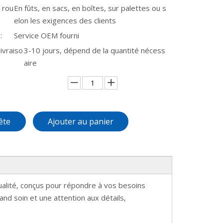
 rou
En fûts, en sacs, en boîtes, sur palettes ou s
elon les exigences des clients
:
Service OEM fourni
ivraiso
3-10 jours, dépend de la quantité nécess
aire
ête
Ajouter au panier
ualité, conçus pour répondre à vos besoins
and soin et une attention aux détails,