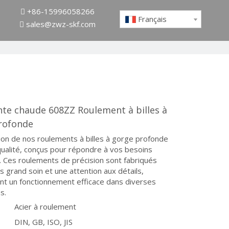
+86-15996058266

Français
sales@zwz-skf.com

nte chaude 608ZZ Roulement à billes à
rofonde
on de nos roulements à billes à gorge profonde
ualité, conçus pour répondre à vos besoins
s. Ces roulements de précision sont fabriqués
us grand soin et une attention aux détails,
nt un fonctionnement efficace dans diverses
s.
Acier à roulement
DIN, GB, ISO, JIS