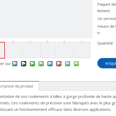
Paquet de
lement:
Un service
Heure de l
n:
Quantité:
enqu
er sur:
cription du produit
entation de nos roulements à billes à gorge profonde de haute q
triels. Ces roulements de précision sont fabriqués avec le plus gr
tissant un fonctionnement efficace dans diverses applications.