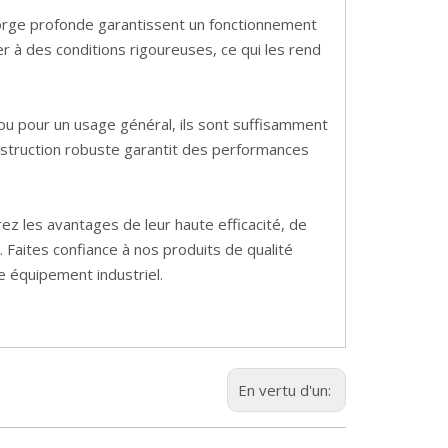
gorge profonde garantissent un fonctionnement
er à des conditions rigoureuses, ce qui les rend
u pour un usage général, ils sont suffisamment
nstruction robuste garantit des performances
z les avantages de leur haute efficacité, de
. Faites confiance à nos produits de qualité
e équipement industriel.
En vertu d'un: