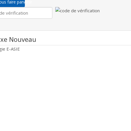
us faire parvenir
xe Nouveau
gie E-ASIE