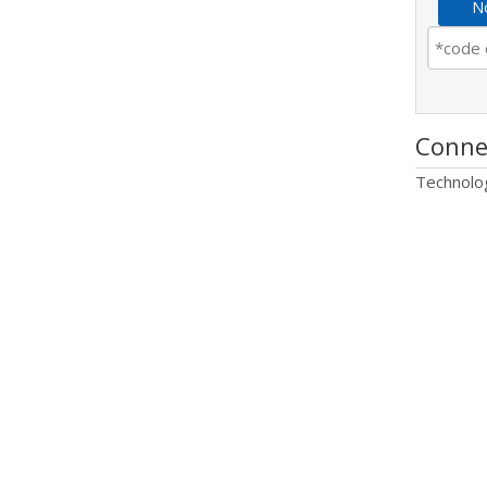
No
Conne
Technolo