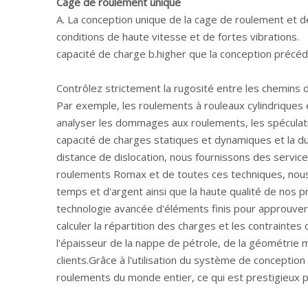
Cage de roulement unique
A. La conception unique de la cage de roulement et d
conditions de haute vitesse et de fortes vibrations.
capacité de charge b.higher que la conception précéd
Contrôlez strictement la rugosité entre les chemins 
Par exemple, les roulements à rouleaux cylindriques 
analyser les dommages aux roulements, les spéculations
capacité de charges statiques et dynamiques et la d
distance de dislocation, nous fournissons des service
roulements Romax et de toutes ces techniques, nous 
temps et d'argent ainsi que la haute qualité de nos p
technologie avancée d'éléments finis pour approuver 
calculer la répartition des charges et les contraint
l'épaisseur de la nappe de pétrole, de la géométrie 
clients.Grâce à l'utilisation du système de concepti
roulements du monde entier, ce qui est prestigieux po