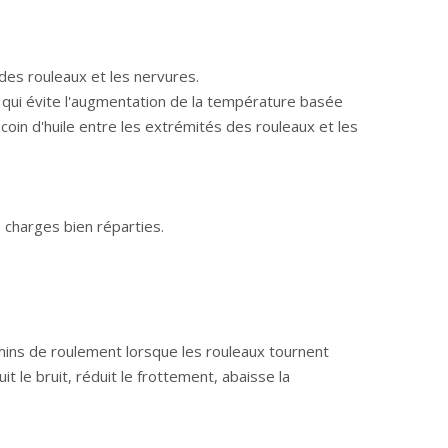
des rouleaux et les nervures.
 qui évite l'augmentation de la température basée
oin d'huile entre les extrémités des rouleaux et les
 charges bien réparties.
hemins de roulement lorsque les rouleaux tournent
t le bruit, réduit le frottement, abaisse la