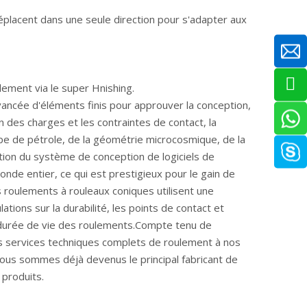
éplacent dans une seule direction pour s'adapter aux
lement via le super Hnishing.
vancée d'éléments finis pour approuver la conception,
n des charges et les contraintes de contact, la
pe de pétrole, de la géométrie microcosmique, de la
ation du système de conception de logiciels de
de entier, ce qui est prestigieux pour le gain de
s roulements à rouleaux coniques utilisent une
ions sur la durabilité, les points de contact et
la durée de vie des roulements.Compte tenu de
des services techniques complets de roulement à nos
nous sommes déjà devenus le principal fabricant de
 produits.