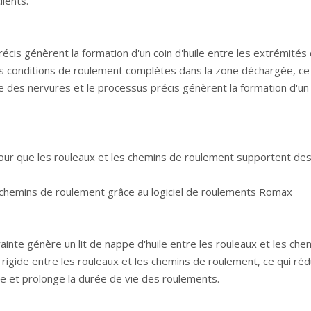
lients.
cis génèrent la formation d'un coin d'huile entre les extrémités 
des conditions de roulement complètes dans la zone déchargée, ce
 des nervures et le processus précis génèrent la formation d'un c
our que les rouleaux et les chemins de roulement supportent des
s chemins de roulement grâce au logiciel de roulements Romax
rainte génère un lit de nappe d'huile entre les rouleaux et les c
rigide entre les rouleaux et les chemins de roulement, ce qui rédui
re et prolonge la durée de vie des roulements.