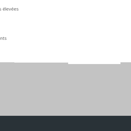
s élevées
ents