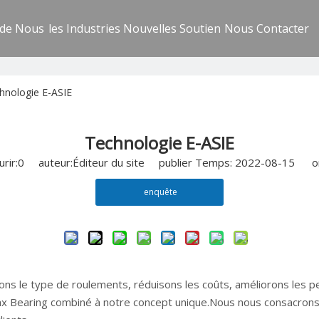
 de Nous
les Industries
Nouvelles
Soutien
Nous Contacter
hnologie E-ASIE
Technologie E-ASIE
rir:
0
auteur:Éditeur du site publier Temps: 2022-08-15 or
enquête
ons le type de roulements, réduisons les coûts, améliorons les p
max Bearing combiné à notre concept unique.Nous nous consacron