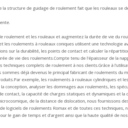
e la structure de guidage de roulement fait que les rouleaux se d
ente.
de roulement et les rouleaux et augmentez la durée de vie du rou
et les roulements à rouleaux coniques utilisent une technologie a
 sur la durabilité, les points de contact et calculer la répartitio
urée de vie des roulements.Compte tenu de l'épaisseur de la nap
s techniques complets de roulement à nos clients.Grâce à l'utilis
sommes déjà devenus le principal fabricant de roulements du mon
roduits.Par exemple, les roulements à rouleaux cylindriques et le
la conception, analyser les dommages aux roulements, les spéculat
es de contact, la capacité de charges statiques et dynamiques et 
microcosmique, de la distance de dislocation, nous fournissons 
on de logiciels de roulements Romax et de toutes ces techniques, 
ur le gain de temps et d'argent ainsi que la haute qualité de nos