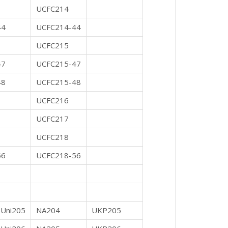
UCFC214
44
UCFC214-44
UCFC215
47
UCFC215-47
48
UCFC215-48
UCFC216
UCFC217
UCFC218
56
UCFC218-56
Uni205
NA204
UKP205