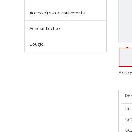
Accessoires de roulements
Adhésif Loctite
Bougie
Partag
Des
UC
UC
UC