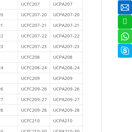
UCFC207
UCPA207
20
UCFC207-20
UCPA207-20
21
UCFC207-21
UCPA207-21
22
UCFC207-22
UCPA207-22
23
UCFC207-23
UCPA207-23
UCFC208
UCPA208
24
UCFC208-24
UCPA208-24
UCFC209
UCPA209
26
UCFC209-26
UCPA209-26
27
UCFC209-27
UCPA209-27
28
UCFC209-28
UCPA209-28
UCFC210
UCPA210
30
UCFC210-30
UCPA210-30