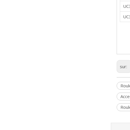
UC
UC
sur:
Roul
Acce
Roul