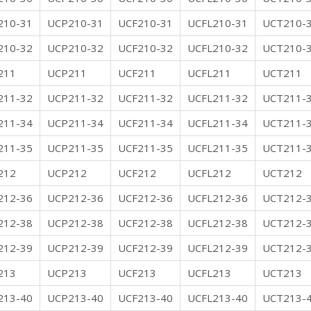
210-31
UCP210-31
UCF210-31
UCFL210-31
UCT210-
210-32
UCP210-32
UCF210-32
UCFL210-32
UCT210-
211
UCP211
UCF211
UCFL211
UCT211
211-32
UCP211-32
UCF211-32
UCFL211-32
UCT211-
211-34
UCP211-34
UCF211-34
UCFL211-34
UCT211-
211-35
UCP211-35
UCF211-35
UCFL211-35
UCT211-
212
UCP212
UCF212
UCFL212
UCT212
212-36
UCP212-36
UCF212-36
UCFL212-36
UCT212-
212-38
UCP212-38
UCF212-38
UCFL212-38
UCT212-
212-39
UCP212-39
UCF212-39
UCFL212-39
UCT212-
213
UCP213
UCF213
UCFL213
UCT213
213-40
UCP213-40
UCF213-40
UCFL213-40
UCT213-