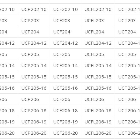
202-10
UCP202-10
UCF202-10
UCFL202-10
UCT202-
203
UCP203
UCF203
UCFL203
UCT203
204
UCP204
UCF204
UCFL204
UCT204
204-12
UCP204-12
UCF204-12
UCFL204-12
UCT204-
205
UCP205
UCF205
UCFL205
UCT205
205-14
UCP205-14
UCF205-14
UCFL205-14
UCT205-
205-15
UCP205-15
UCF205-15
UCFL205-15
UCT205-
205-16
UCP205-16
UCF205-16
UCFL205-16
UCT205-
206
UCP206
UCF206
UCFL206
UCT206
206-18
UCP206-18
UCF206-18
UCFL206-18
UCT206-
206-19
UCP206-19
UCF206-19
UCFL206-19
UCT206-
206-20
UCP206-20
UCF206-20
UCFL206-20
UCT206-