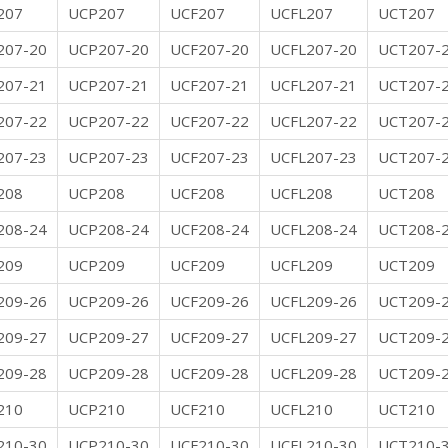
207
UCP207
UCF207
UCFL207
UCT207
207-20
UCP207-20
UCF207-20
UCFL207-20
UCT207-
207-21
UCP207-21
UCF207-21
UCFL207-21
UCT207-
207-22
UCP207-22
UCF207-22
UCFL207-22
UCT207-
207-23
UCP207-23
UCF207-23
UCFL207-23
UCT207-
208
UCP208
UCF208
UCFL208
UCT208
208-24
UCP208-24
UCF208-24
UCFL208-24
UCT208-
209
UCP209
UCF209
UCFL209
UCT209
209-26
UCP209-26
UCF209-26
UCFL209-26
UCT209-
209-27
UCP209-27
UCF209-27
UCFL209-27
UCT209-
209-28
UCP209-28
UCF209-28
UCFL209-28
UCT209-
210
UCP210
UCF210
UCFL210
UCT210
210-30
UCP210-30
UCF210-30
UCFL210-30
UCT210-