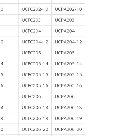
10
UCFC202-10
UCPA202-10
UCFC203
UCPA203
UCFC204
UCPA204
12
UCFC204-12
UCPA204-12
UCFC205
UCPA205
14
UCFC205-14
UCPA205-14
15
UCFC205-15
UCPA205-15
16
UCFC205-16
UCPA205-16
UCFC206
UCPA206
18
UCFC206-18
UCPA206-18
19
UCFC206-19
UCPA206-19
20
UCFC206-20
UCPA206-20