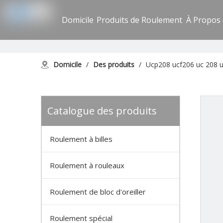
Domicile
Produits de Roulement
À Propos
Domicile
/
Des produits
/
Ucp208 ucf206 uc 208 uc
Catalogue des produits
Roulement à billes
Roulement à rouleaux
Roulement de bloc d'oreiller
Roulement spécial