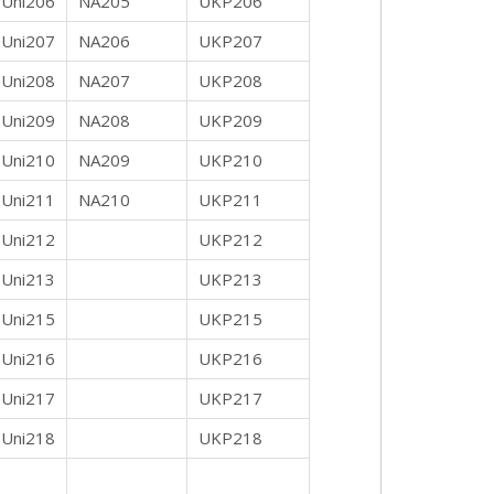
Uni206
NA205
UKP206
Uni207
NA206
UKP207
Uni208
NA207
UKP208
Uni209
NA208
UKP209
Uni210
NA209
UKP210
Uni211
NA210
UKP211
Uni212
UKP212
Uni213
UKP213
Uni215
UKP215
Uni216
UKP216
Uni217
UKP217
Uni218
UKP218