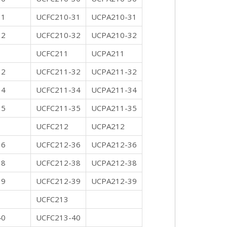
31
UCFC210-31
UCPA210-31
32
UCFC210-32
UCPA210-32
UCFC211
UCPA211
32
UCFC211-32
UCPA211-32
34
UCFC211-34
UCPA211-34
35
UCFC211-35
UCPA211-35
UCFC212
UCPA212
36
UCFC212-36
UCPA212-36
38
UCFC212-38
UCPA212-38
39
UCFC212-39
UCPA212-39
UCFC213
40
UCFC213-40