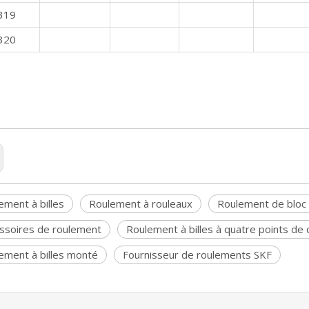
319
320
ement à billes
Roulement à rouleaux
Roulement de bloc d
ssoires de roulement
Roulement à billes à quatre points de 
ement à billes monté
Fournisseur de roulements SKF