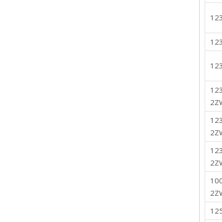
12
12
12
12
2Z
12
2Z
12
2Z
10
2Z
12