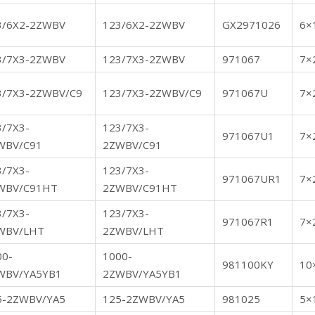
3/6X2-2ZWBV
123/6X2-2ZWBV
GX2971026
6×
3/7X3-2ZWBV
123/7X3-2ZWBV
971067
7×
3/7X3-2ZWBV/C9
123/7X3-2ZWBV/C9
971067U
7×
3/7X3-
123/7X3-
971067U1
7×
WBV/C91
2ZWBV/C91
3/7X3-
123/7X3-
971067UR1
7×
WBV/C91HT
2ZWBV/C91HT
3/7X3-
123/7X3-
971067R1
7×
WBV/LHT
2ZWBV/LHT
00-
1000-
981100KY
10
WBV/YA5YB1
2ZWBV/YA5YB1
5-2ZWBV/YA5
125-2ZWBV/YA5
981025
5×