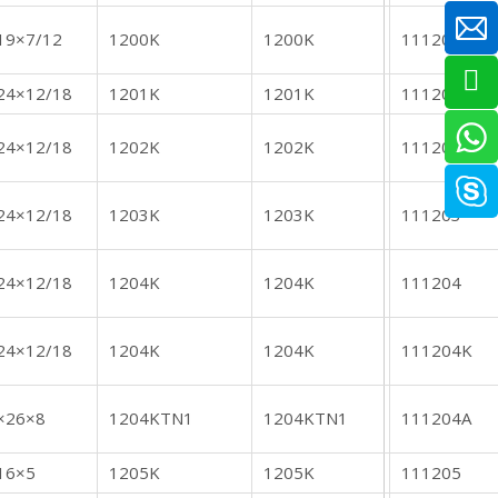
19×7/12
1200K
1200K
111200
24×12/18
1201K
1201K
111201
24×12/18
1202K
1202K
111202
24×12/18
1203K
1203K
111203
24×12/18
1204K
1204K
111204
24×12/18
1204K
1204K
111204K
×26×8
1204KTN1
1204KTN1
111204A
16×5
1205K
1205K
111205