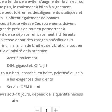
e a tendance à éviter d'augmenter la chaleur ou
.De plus, le roulement à billes à alignement
e peut tolérer les désalignements statiques et
s.Ils offrent également de bonnes
ces à haute vitesse.Ces roulements doivent
grande précision tout en permettant à
nt de se déplacer efficacement à différents
 vitesse et sur des charges spécifiques.Ils
frir un minimum de bruit et de vibrations tout en
la durabilité et la précision.
Acier à roulement
DIN, gigaoctet, OIN, JIS
 rou
En baril, ensaché, en boîte, palettisé ou selo
n les exigences des clients
:
Service OEM fourni
ivraiso
3-10 jours, dépend de la quantité nécess
aire