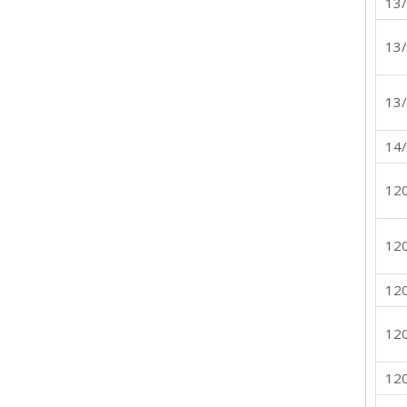
13
13
13
14
12
12
12
12
12