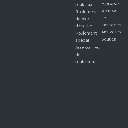
À propos
rouleaux
de nous
Roulement
les
de bloc
industries
d'oreiller
Nouvelles
Roulement
Soutien
spécial
Accessoires
de
roulement