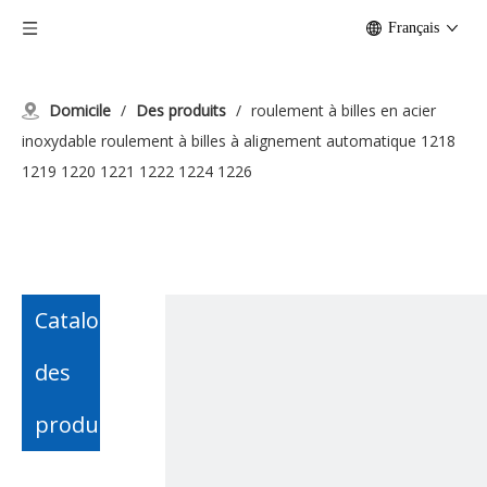
Français
Domicile
/
Des produits
/
roulement à billes en acier
inoxydable roulement à billes à alignement automatique 1218
1219 1220 1221 1222 1224 1226
Catalogue
des
produits