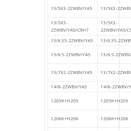
13/5X3-2ZWBV/YA5
13/5X3-2ZWB
13/5X3-
13/5X3-
2ZWBV/YA5/C9H7
2ZWBV/YA5/C
13/6.35-2ZWBV/YA5
13/6.35-2ZWB
13/6.5-2ZWBV/YA5
13/6.5-2ZWBV
13/7X2-2ZWBV/YA5
13/7X2-2ZWB
14/8-2ZWBV/YA5
14/8-2ZWBV/
1205K+H205
1205K+H205
1206K+H206
1206K+H206