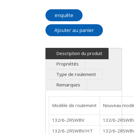
enquête
Ajouter au panier
Description du produit
Propriétés
Type de roulement
Remarques
Modèle de roulement
Nouveau modè
132/6-2RSWBV
132/6-2RSWB
132/6-2RSWBV/HT
132/6-2RSWB