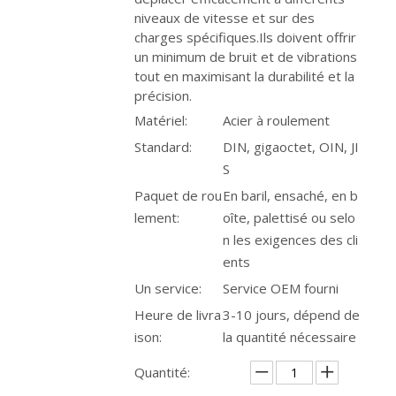
niveaux de vitesse et sur des
charges spécifiques.Ils doivent offrir
un minimum de bruit et de vibrations
tout en maximisant la durabilité et la
précision.
Matériel:
Acier à roulement
Standard:
DIN, gigaoctet, OIN, JI
S
Paquet de rou
En baril, ensaché, en b
lement:
oîte, palettisé ou selo
n les exigences des cli
ents
Un service:
Service OEM fourni
Heure de livra
3-10 jours, dépend de
ison:
la quantité nécessaire
Quantité: