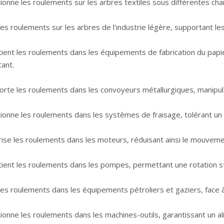
ionne les roulements sur les arbres textiles sous différentes cha
les roulements sur les arbres de l'industrie légère, supportant le
tient les roulements dans les équipements de fabrication du papi
ant.
rte les roulements dans les convoyeurs métallurgiques, manipulan
tionne les roulements dans les systèmes de fraisage, tolérant un
ise les roulements dans les moteurs, réduisant ainsi le mouvemen
tient les roulements dans les pompes, permettant une rotation st
les roulements dans les équipements pétroliers et gaziers, face à 
ionne les roulements dans les machines-outils, garantissant un a