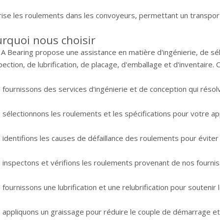
rise les roulements dans les convoyeurs, permettant un transpor
rquoi nous choisir
A Bearing propose une assistance en matière d'ingénierie, de séle
pection, de lubrification, de placage, d'emballage et d'inventaire. 
fournissons des services d'ingénierie et de conception qui résol
sélectionnons les roulements et les spécifications pour votre app
identifions les causes de défaillance des roulements pour éviter 
 inspectons et vérifions les roulements provenant de nos fournis
fournissons une lubrification et une relubrification pour souteni
 appliquons un graissage pour réduire le couple de démarrage et 