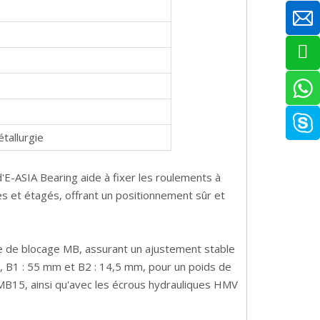
étallurgie
E-ASIA Bearing aide à fixer les roulements à
ses et étagés, offrant un positionnement sûr et
 de blocage MB, assurant un ajustement stable
m, B1 : 55 mm et B2 : 14,5 mm, pour un poids de
 MB15, ainsi qu'avec les écrous hydrauliques HMV