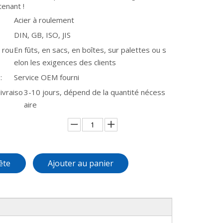
enant !
Acier à roulement
DIN, GB, ISO, JIS
 rou
En fûts, en sacs, en boîtes, sur palettes ou s
elon les exigences des clients
:
Service OEM fourni
ivraiso
3-10 jours, dépend de la quantité nécess
aire
ête
Ajouter au panier