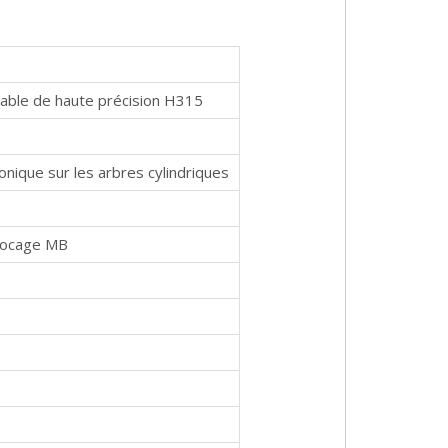
able de haute précision H315
onique sur les arbres cylindriques
blocage MB