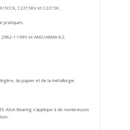
1315CCK, C2215KV et C2215K.
e pratiques.
 2982-1:1995 et ANSI/ABMA 8:2.
légère, du papier et de la métallurgie.
d'E-ASIA Bearing s'applique à de nombreuses
ion :