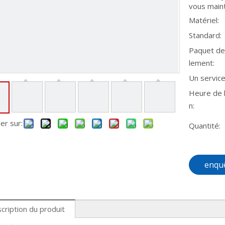
vous maint
Matériel:
Standard:
Paquet de
lement:
Un service
Heure de l
n:
er sur:
Quantité:
enqu
cription du produit