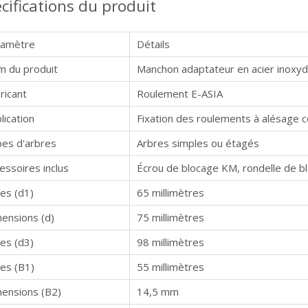
cifications du produit
ramètre
Détails
 du produit
Manchon adaptateur en acier inoxyd
ricant
Roulement E-ASIA
lication
Fixation des roulements à alésage c
es d'arbres
Arbres simples ou étagés
essoires inclus
Écrou de blocage KM, rondelle de 
es (d1)
65 millimètres
ensions (d)
75 millimètres
es (d3)
98 millimètres
es (B1)
55 millimètres
ensions (B2)
14,5 mm