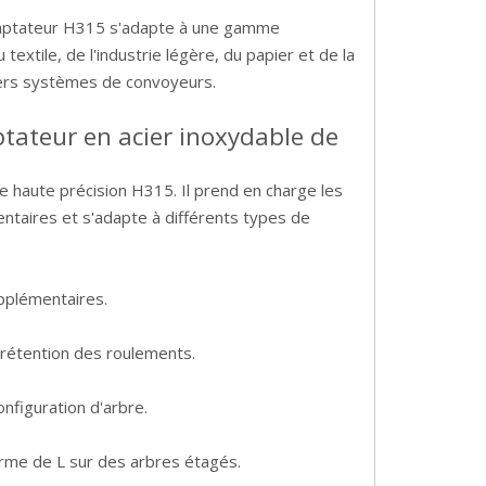
adaptateur H315 s'adapte à une gamme
 textile, de l'industrie légère, du papier et de la
ivers systèmes de convoyeurs.
tateur en acier inoxydable de
 haute précision H315. Il prend en charge les
entaires et s'adapte à différents types de
upplémentaires.
rétention des roulements.
nfiguration d'arbre.
rme de L sur des arbres étagés.