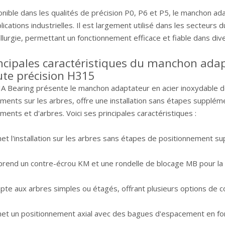
onible dans les qualités de précision P0, P6 et P5, le manchon 
lications industrielles. Il est largement utilisé dans les secteurs du
llurgie, permettant un fonctionnement efficace et fiable dans d
ncipales caractéristiques du manchon adap
te précision H315
IA Bearing présente le manchon adaptateur en acier inoxydable de
ments sur les arbres, offre une installation sans étapes supplém
ments et d'arbres. Voici ses principales caractéristiques :
et l'installation sur les arbres sans étapes de positionnement s
rend un contre-écrou KM et une rondelle de blocage MB pour la 
pte aux arbres simples ou étagés, offrant plusieurs options de co
et un positionnement axial avec des bagues d'espacement en fo