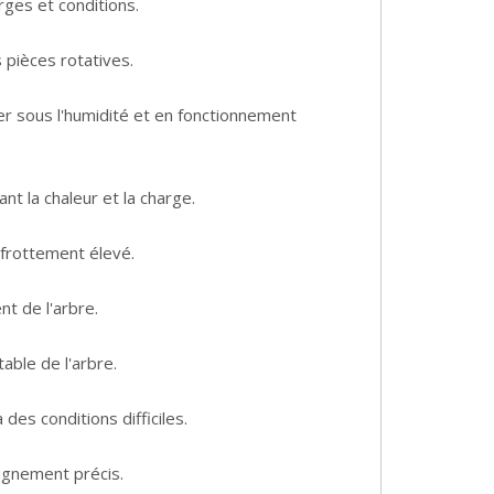
rges et conditions.
s pièces rotatives.
er sous l'humidité et en fonctionnement
t la chaleur et la charge.
 frottement élevé.
t de l'arbre.
able de l'arbre.
des conditions difficiles.
lignement précis.