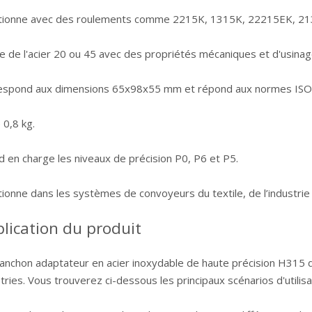
tionne avec des roulements comme 2215K, 1315K, 22215EK, 2
se de l'acier 20 ou 45 avec des propriétés mécaniques et d'usinag
espond aux dimensions 65x98x55 mm et répond aux normes ISO
 0,8 kg.
 en charge les niveaux de précision P0, P6 et P5.
ionne dans les systèmes de convoyeurs du textile, de l’industrie 
lication du produit
anchon adaptateur en acier inoxydable de haute précision H315 
tries. Vous trouverez ci-dessous les principaux scénarios d'utilisat