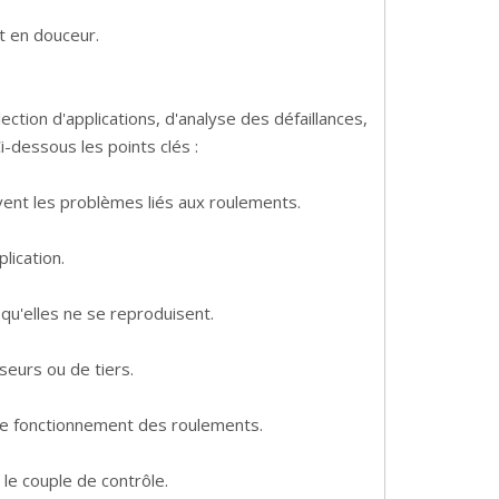
t en douceur.
ction d'applications, d'analyse des défaillances,
Ci-dessous les points clés :
vent les problèmes liés aux roulements.
lication.
qu'elles ne se reproduisent.
seurs ou de tiers.
r le fonctionnement des roulements.
le couple de contrôle.