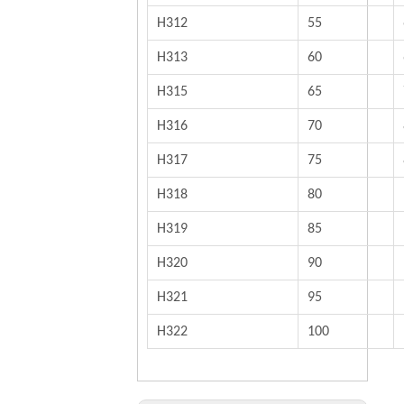
H312
55
H313
60
H315
65
H316
70
H317
75
H318
80
H319
85
H320
90
H321
95
H322
100