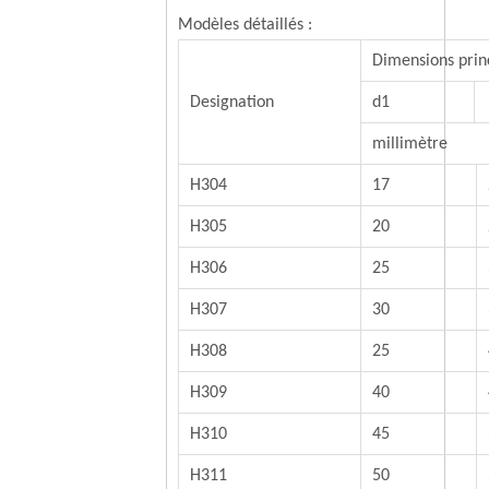
Modèles détaillés :
Dimensions prin
Designation
d1
millimètre
H304
17
H305
20
H306
25
H307
30
H308
25
H309
40
H310
45
H311
50