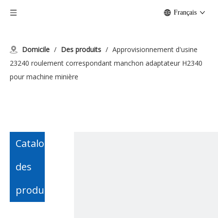
Français
Domicile
/
Des produits
/
Approvisionnement d'usine
23240 roulement correspondant manchon adaptateur H2340
pour machine minière
Catalogue
des
produits