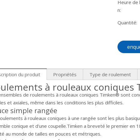
Heure de l
n:
Quantité:
enqu
cription du produit
Propriétés
Type de roulement
ulements à rouleaux coniques
ensembles de roulements à rouleaux coniques Timken® sont conçu
les et axiales, même dans les conditions les plus difficiles.
ce simple rangée
roulements à rouleaux coniques à une rangée sont les plus basiqu
mble conique et d'une coupelle.Timken a breveté le premier en 18
été au monde de tailles en pouces et métriques.