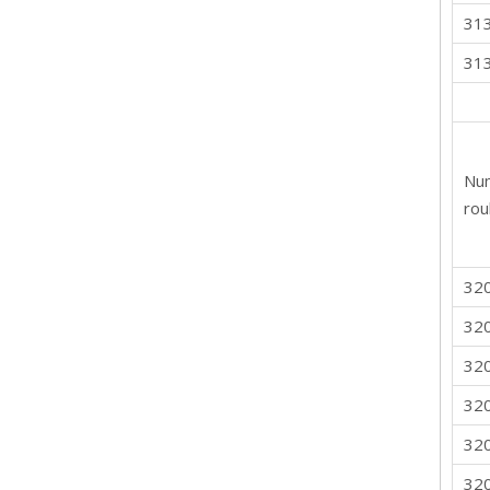
31
31
Nu
rou
32
32
32
32
32
32