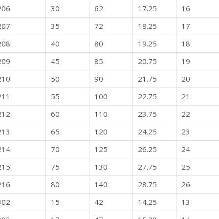
206
30
62
17.25
16
207
35
72
18.25
17
208
40
80
19.25
18
209
45
85
20.75
19
210
50
90
21.75
20
211
55
100
22.75
21
212
60
110
23.75
22
213
65
120
24.25
23
214
70
125
26.25
24
215
75
130
27.75
25
216
80
140
28.75
26
302
15
42
14.25
13