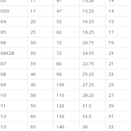
303
17
47
15.28
14
303D
17
47
15.25
14
304
20
52
16.25
15
305
25
62
18.25
17
306
30
72
20.75
19
306X2B
30
72
24.35
23
307
35
80
22.75
21
308
40
90
25.25
23
309
45
100
27.25
25
310
50
110
29.25
27
311
55
120
31.5
29
312
60
130
33.5
31
313
65
140
36
33