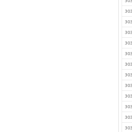
30
30
30
30
30
30
30
30
30
30
30
30
30