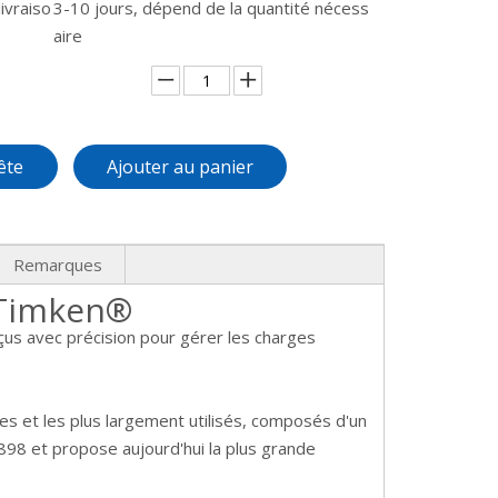
ivraiso
3-10 jours, dépend de la quantité nécess
aire
ête
Ajouter au panier
Remarques
 Timken®
s avec précision pour gérer les charges
es et les plus largement utilisés, composés d'un
98 et propose aujourd'hui la plus grande