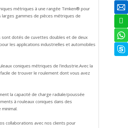
oniques métriques à une rangée Timken® pour
lus larges gammes de pièces métriques de
 sont dotés de cuvettes doubles et de deux
pour les applications industrielles et automobiles
leaux coniques métriques de l'industrie.Avec la
 facile de trouver le roulement dont vous avez
ent la capacité de charge radiale/poussée
lements à rouleaux coniques dans des
 minimal.
s collaborations avec nos clients pour