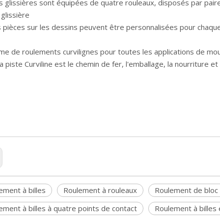
s glissières sont équipées de quatre rouleaux, disposés par pair
 glissière
s pièces sur les dessins peuvent être personnalisées pour chaque
e de roulements curvilignes pour toutes les applications de mouv
 piste Curviline est le chemin de fer, l'emballage, la nourriture et
ement à billes
Roulement à rouleaux
Roulement de bloc d
ement à billes à quatre points de contact
Roulement à billes 