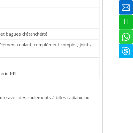
 et bagues d'étanchéité
'élément roulant, complément complet, joints
série KR
ante avec des roulements à billes radiaux. ou