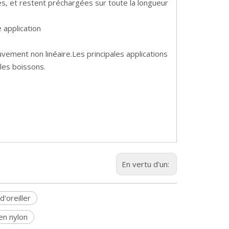
es, et restent préchargées sur toute la longueur
 application
ement non linéaire.Les principales applications
 les boissons.
En vertu d'un:
'oreiller
en nylon