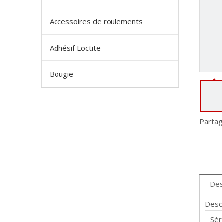
Accessoires de roulements
Adhésif Loctite
Bougie
Partag
Des
Desc
Sér