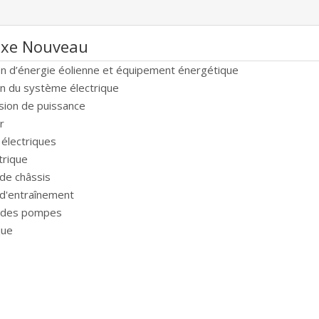
xe Nouveau
n d’énergie éolienne et équipement énergétique
on du système électrique
sion de puissance
r
électriques
trique
de châssis
d'entraînement
e des pompes
que