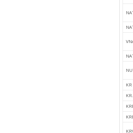
NA
NAT
VN
NAT
NU
KR
KR.
KR
KRÉ
KR