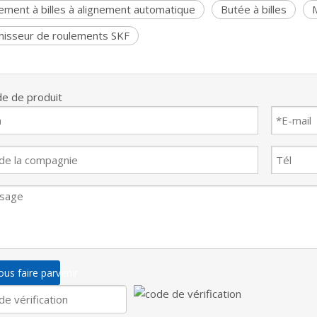
ement à billes à alignement automatique
Butée à billes
nisseur de roulements SKF
e de produit
us faire parvenir