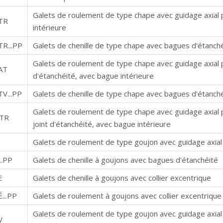
Galets de roulement de type chape avec guidage axial p
TR
intérieure
R...PP
Galets de chenille de type chape avec bagues d'étanch
Galets de roulement de type chape avec guidage axial 
AT
d'étanchéité, avec bague intérieure
V...PP
Galets de chenille de type chape avec bagues d'étanch
Galets de roulement de type chape avec guidage axial 
TR
joint d'étanchéité, avec bague intérieure
Galets de roulement de type goujon avec guidage axial p
..PP
Galets de chenille à goujons avec bagues d'étanchéité
E
Galets de chenille à goujons avec collier excentrique
...PP
Galets de roulement à goujons avec collier excentrique
Galets de roulement de type goujon avec guidage axial 
V