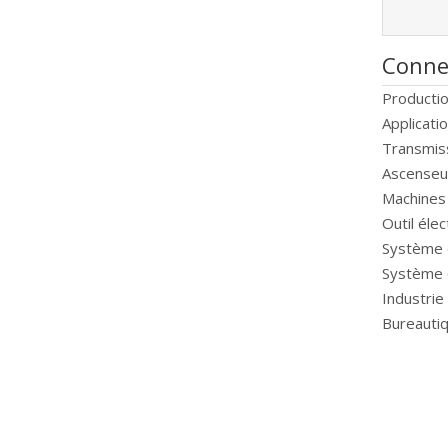
Conne
Productio
Applicati
Transmis
Ascenseu
Machines 
Outil élec
Système 
Système 
Industri
Bureauti