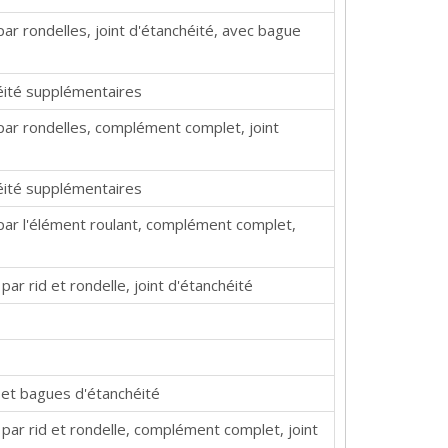
ar rondelles, joint d'étanchéité, avec bague
éité supplémentaires
par rondelles, complément complet, joint
éité supplémentaires
par l'élément roulant, complément complet,
ar rid et rondelle, joint d'étanchéité
 et bagues d'étanchéité
par rid et rondelle, complément complet, joint