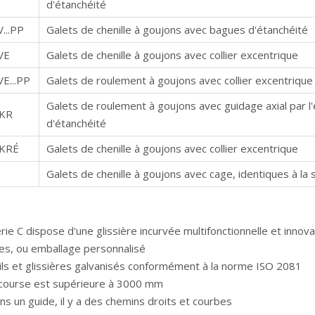
d'étanchéité
...PP
Galets de chenille à goujons avec bagues d'étanchéité
VE
Galets de chenille à goujons avec collier excentrique
E...PP
Galets de roulement à goujons avec collier excentrique
Galets de roulement à goujons avec guidage axial par l
KR
d'étanchéité
KRÉ
Galets de chenille à goujons avec collier excentrique
Galets de chenille à goujons avec cage, identiques à la 
rie C dispose d'une glissière incurvée multifonctionnelle et innov
res, ou emballage personnalisé
ails et glissières galvanisés conformément à la norme ISO 2081
 course est supérieure à 3000 mm
ns un guide, il y a des chemins droits et courbes