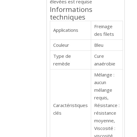
élevées est requise
Informations
techniques
Freinage
Applications
des filets
Couleur
Bleu
Type de
Cure
remède
anaérobie
Mélange :
aucun
mélange
requis,
Caractéristiques
Résistance :
clés
résistance
moyenne,
Viscosité :
viscosité