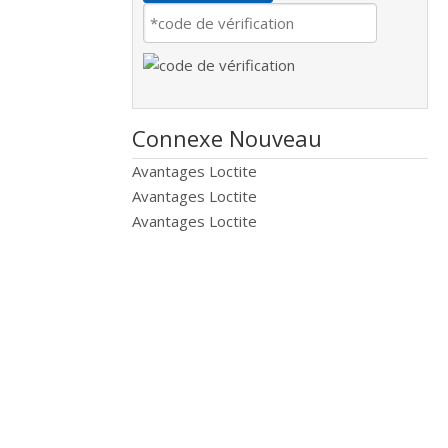
Connexe Nouveau
Avantages Loctite
Avantages Loctite
Avantages Loctite