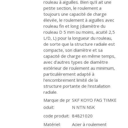
rouleau à aiguilles. Bien qu'il ait une
petite section, le roulement a
toujours une capacité de charge
élevée, le roulement à aiguilles avec
rouleau fin et long (diamètre du
rouleau D 5 mm ou moins, acuité 2,5
L/D, L) pour la longueur du rouleau,
de sorte que la structure radiale est
compacte, son diamètre et sa
capacité de charge en même temps,
avec d'autres types de diamètre
extérieur de roulement au minimum,
particulièrement adapté à
l'encombrement limité de la
structure portante de l'installation
radiale.
Marque de pr
SKF KOYO FAG TIMKE
oduit:
N NTN NSK
code produit:
84821020
Matériel:
Acier à roulement