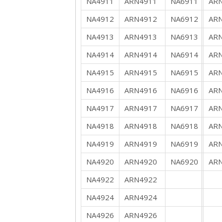
NA4911
ARN4911
NA6911
AR
NA4912
ARN4912
NA6912
AR
NA4913
ARN4913
NA6913
AR
NA4914
ARN4914
NA6914
AR
NA4915
ARN4915
NA6915
AR
NA4916
ARN4916
NA6916
AR
NA4917
ARN4917
NA6917
AR
NA4918
ARN4918
NA6918
AR
NA4919
ARN4919
NA6919
AR
NA4920
ARN4920
NA6920
AR
NA4922
ARN4922
NA4924
ARN4924
NA4926
ARN4926