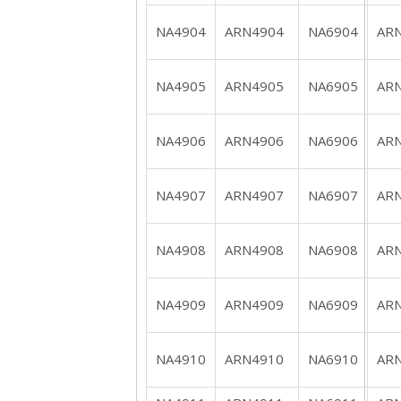
NA4904
ARN4904
NA6904
AR
NA4905
ARN4905
NA6905
AR
NA4906
ARN4906
NA6906
AR
NA4907
ARN4907
NA6907
AR
NA4908
ARN4908
NA6908
AR
NA4909
ARN4909
NA6909
AR
NA4910
ARN4910
NA6910
AR