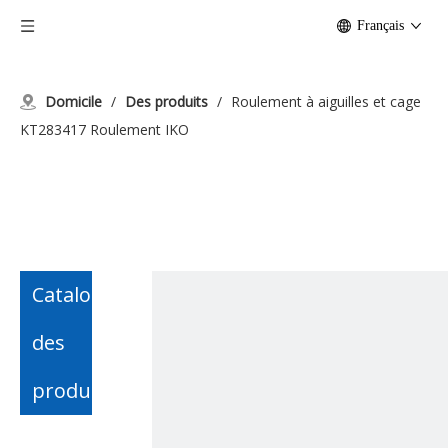
Français
Domicile
/
Des produits
/
Roulement à aiguilles et cage
KT283417 Roulement IKO
Catalogue
des
produits