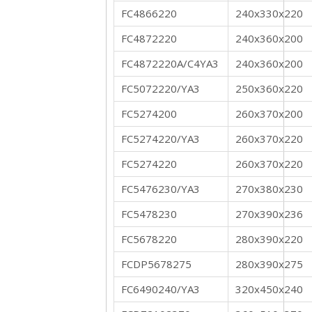
FC4866220
240x330x220
FC4872220
240x360x200
FC4872220A/C4YA3
240x360x200
FC5072220/YA3
250x360x220
FC5274200
260x370x200
FC5274220/YA3
260x370x220
FC5274220
260x370x220
FC5476230/YA3
270x380x230
FC5478230
270x390x236
FC5678220
280x390x220
FCDP5678275
280x390x275
FC6490240/YA3
320x450x240