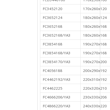
FC3452120
170x260x120
FC3652124
180x260x124
FC3652168
180x260x168
FC3652168/YA3
180x260x168
FC3854168
190x270x168
FC3854168/YA3
190x270x168
FC3854170/YA3
190x270x200
FC4056188
200x290x192
FC4462192/YA3
220x310x192
FC4462225
220x320x210
FC4666206/YA3
230x330x206
FC4866220/YA3
240x330x220