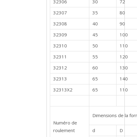
32306
30
72
32307
35
80
32308
40
90
32309
45
100
32310
50
110
32311
55
120
32312
60
130
32313
65
140
32313X2
65
110
Dimensions de la fo
Numéro de
roulement
d
D