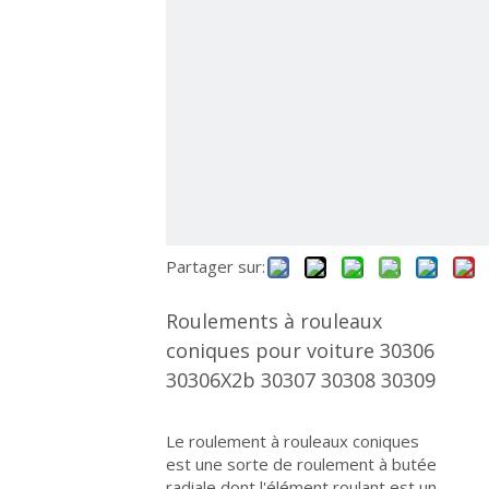
Partager sur:
Roulements à rouleaux
coniques pour voiture 30306
30306X2b 30307 30308 30309
Le roulement à rouleaux coniques
est une sorte de roulement à butée
radiale dont l'élément roulant est un