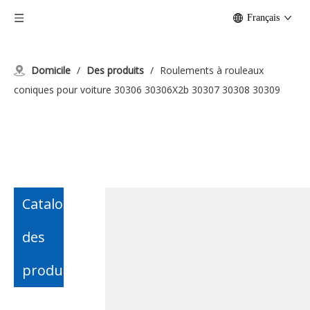
Français
Domicile
/
Des produits
/
Roulements à rouleaux
coniques pour voiture 30306 30306X2b 30307 30308 30309
Catalogue
des
produits