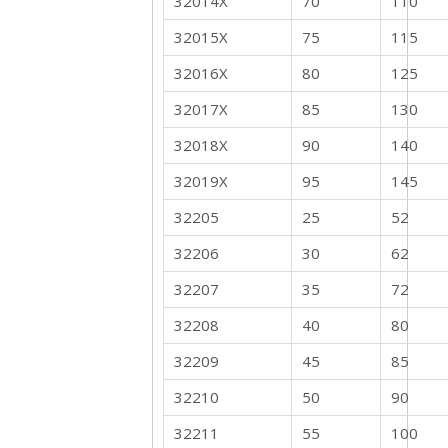
32014X
70
110
32015X
75
115
32016X
80
125
32017X
85
130
32018X
90
140
32019X
95
145
32205
25
52
32206
30
62
32207
35
72
32208
40
80
32209
45
85
32210
50
90
32211
55
100