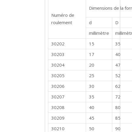
Dimensions de la fo
Numéro de
roulement
d
D
millimètre
millimèt
30202
15
35
30203
17
40
30204
20
47
30205
25
52
30206
30
62
30207
35
72
30208
40
80
30209
45
85
30210
50
90