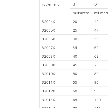
roulement
d
D
millimètre
millimèt
32004X
20
42
32005X
25
47
32006X
30
55
32007X
35
62
32008X
40
68
32009X
45
75
32010X
50
80
32011X
55
90
32012X
60
95
32013X
65
100