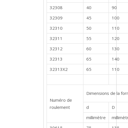
32308
40
90
32309
45
100
32310
50
110
32311
55
120
32312
60
130
32313
65
140
32313X2
65
110
Dimensions de la fo
Numéro de
roulement
d
D
millimètre
millimèt
30615
75
135