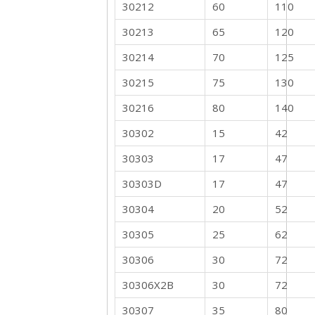
30212
60
110
30213
65
120
30214
70
125
30215
75
130
30216
80
140
30302
15
42
30303
17
47
30303D
17
47
30304
20
52
30305
25
62
30306
30
72
30306X2B
30
72
30307
35
80