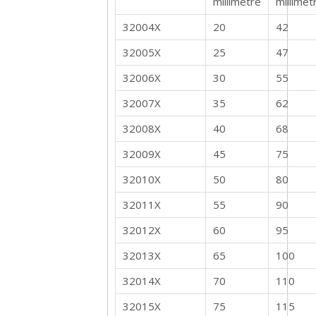
millimètre
millimèt
32004X
20
42
32005X
25
47
32006X
30
55
32007X
35
62
32008X
40
68
32009X
45
75
32010X
50
80
32011X
55
90
32012X
60
95
32013X
65
100
32014X
70
110
32015X
75
115