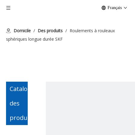
Français
Domicile
/
Des produits
/
Roulements à rouleaux
sphériques longue durée SKF
Catalogue
des
produits