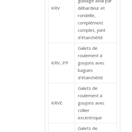
guidage axial par
KRV
débardeur et
rondelle,
complément
complet, joint
d'étanchéité
Galets de
roulement à
KRV...PP
goujons avec
bagues
d'étanchéité
Galets de
roulement à
KRVE
goujons avec
collier
excentrique
Galets de