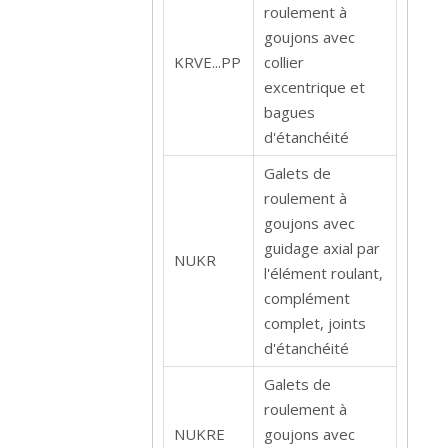
roulement à
goujons avec
KRVE...PP
collier
excentrique et
bagues
d'étanchéité
Galets de
roulement à
goujons avec
guidage axial par
NUKR
l'élément roulant,
complément
complet, joints
d'étanchéité
Galets de
roulement à
NUKRE
goujons avec