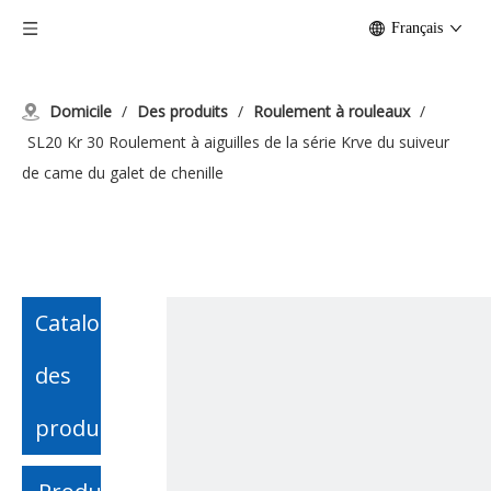
Français
Domicile
/
Des produits
/
Roulement à rouleaux
/
SL20 Kr 30 Roulement à aiguilles de la série Krve du suiveur
de came du galet de chenille
Catalogue
des
produits