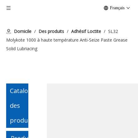
Français
Domicile
/
Des produits
/
Adhésif Loctite
/
SL32
Molykote 1000 à haute température Anti-Seize Paste Grease
Solid Lubriacing
Catalogue
des
produits