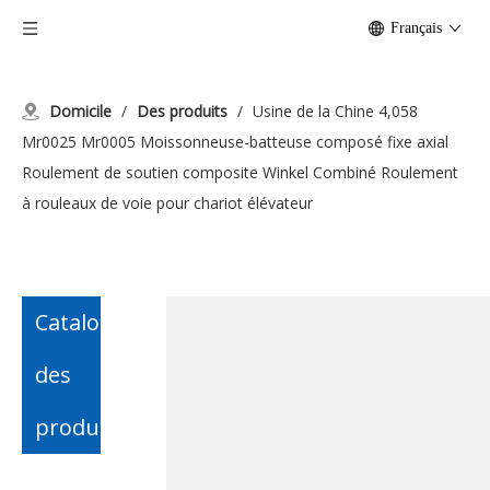
Français
Domicile
/
Des produits
/
Usine de la Chine 4,058
Mr0025 Mr0005 Moissonneuse-batteuse composé fixe axial
Roulement de soutien composite Winkel Combiné Roulement
à rouleaux de voie pour chariot élévateur
Catalogue
des
produits