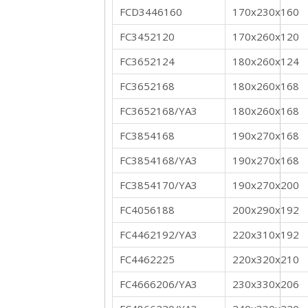
FCD3446160
170x230x160
FC3452120
170x260x120
FC3652124
180x260x124
FC3652168
180x260x168
FC3652168/YA3
180x260x168
FC3854168
190x270x168
FC3854168/YA3
190x270x168
FC3854170/YA3
190x270x200
FC4056188
200x290x192
FC4462192/YA3
220x310x192
FC4462225
220x320x210
FC4666206/YA3
230x330x206