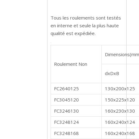
Tous les roulements sont testés
en interne et seule la plus haute
qualité est expédiée.
Dimensions(mm
Roulement Non
dxDxB
FC2640125
130x200x125
FC3045120
150x225x120
FC3246130
160x230x130
FC3248124
160x240x124
FC3248168
160x240x168