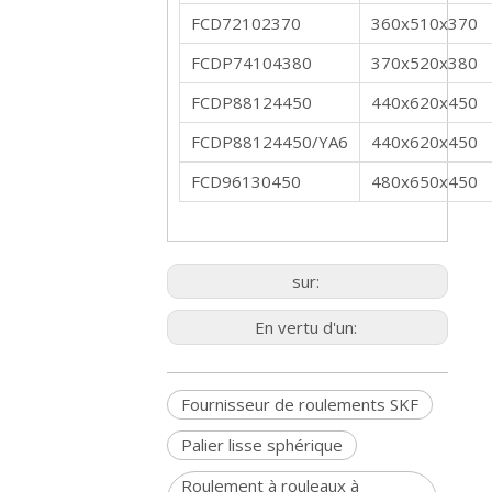
FCD72102370
360x510x370
FCDP74104380
370x520x380
FCDP88124450
440x620x450
FCDP88124450/YA6
440x620x450
FCD96130450
480x650x450
sur:
En vertu d'un:
Fournisseur de roulements SKF
Palier lisse sphérique
Roulement à rouleaux à