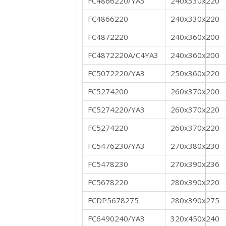
FC4866220/YA3
240x330x220
FC4866220
240x330x220
FC4872220
240x360x200
FC4872220A/C4YA3
240x360x200
FC5072220/YA3
250x360x220
FC5274200
260x370x200
FC5274220/YA3
260x370x220
FC5274220
260x370x220
FC5476230/YA3
270x380x230
FC5478230
270x390x236
FC5678220
280x390x220
FCDP5678275
280x390x275
FC6490240/YA3
320x450x240