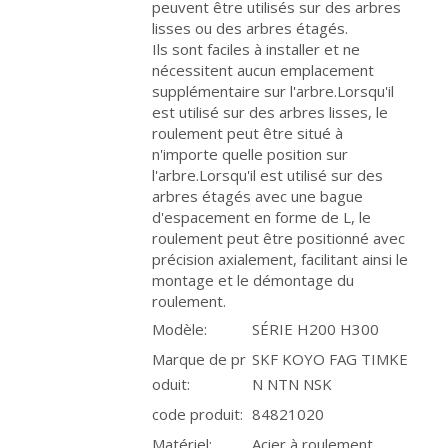
peuvent être utilisés sur des arbres
lisses ou des arbres étagés.
Ils sont faciles à installer et ne
nécessitent aucun emplacement
supplémentaire sur l'arbre.Lorsqu'il
est utilisé sur des arbres lisses, le
roulement peut être situé à
n'importe quelle position sur
l'arbre.Lorsqu'il est utilisé sur des
arbres étagés avec une bague
d'espacement en forme de L, le
roulement peut être positionné avec
précision axialement, facilitant ainsi le
montage et le démontage du
roulement.
Modèle:
SÉRIE H200 H300
Marque de pr
SKF KOYO FAG TIMKE
oduit:
N NTN NSK
code produit:
84821020
Matériel:
Acier à roulement