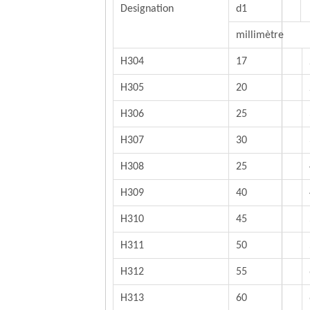
Designation
d1
millimètre
H304
17
H305
20
H306
25
H307
30
H308
25
H309
40
H310
45
H311
50
H312
55
H313
60