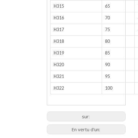
H315
65
H316
70
H317
75
H318
80
H319
85
H320
90
H321
95
H322
100
sur:
En vertu d'un: