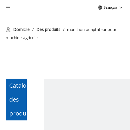
Français
Domicile
/
Des produits
/
manchon adaptateur pour
machine agricole
Catalogue
des
produits