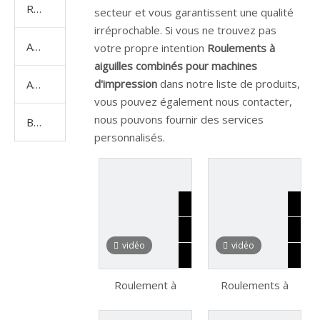
Roulement spécial
secteur et vous garantissent une qualité
irréprochable. Si vous ne trouvez pas
Accessoires de roulements
votre propre intention
Roulements à
aiguilles combinés pour machines
d'impression
dans notre liste de produits,
Adhésif Loctite
vous pouvez également nous contacter,
nous pouvons fournir des services
Bougie
personnalisés.
vidéo
vidéo
Roulement à
Roulements à
aiguilles HK2016
rouleaux radiaux à