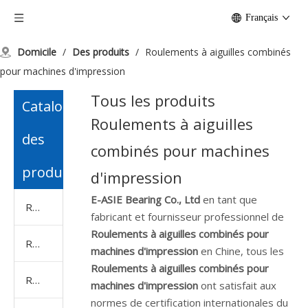
Français
Domicile
/
Des produits
/
Roulements à aiguilles combinés
pour machines d'impression
Tous les produits
Catalogue
Roulements à aiguilles
des
combinés pour machines
produits
d'impression
E-ASIE Bearing Co., Ltd
en tant que
Roulement à billes
fabricant et fournisseur professionnel de
Roulements à aiguilles combinés pour
Roulement à rouleaux
machines d'impression
en Chine, tous les
Roulements à aiguilles combinés pour
Roulement de bloc d'oreiller
machines d'impression
ont satisfait aux
normes de certification internationales du