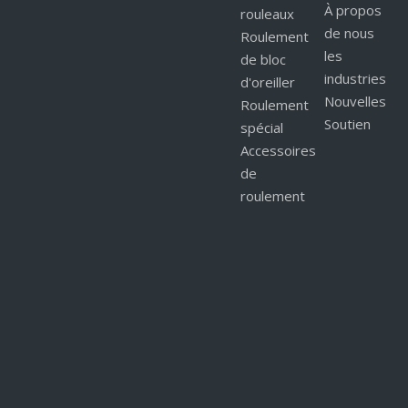
À propos
rouleaux
de nous
Roulement
les
de bloc
industries
d'oreiller
Nouvelles
Roulement
Soutien
spécial
Accessoires
de
roulement