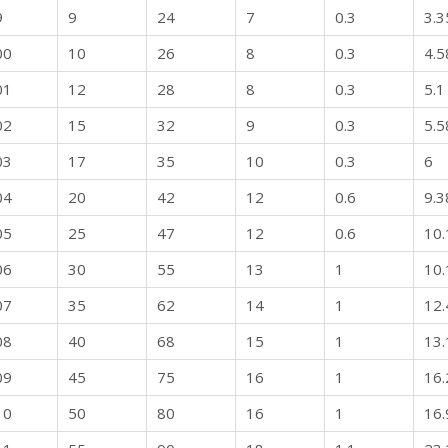
9
9
24
7
0.3
3.3
00
10
26
8
0.3
4.5
01
12
28
8
0.3
5.1
02
15
32
9
0.3
5.5
03
17
35
10
0.3
6
04
20
42
12
0.6
9.3
05
25
47
12
0.6
10.
06
30
55
13
1
10.
07
35
62
14
1
12.
08
40
68
15
1
13.
09
45
75
16
1
16.
10
50
80
16
1
16.