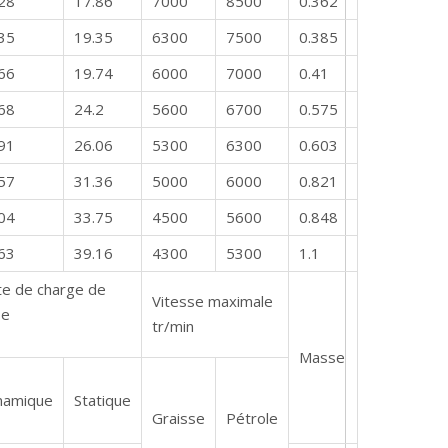
28
17.86
7000
8500
0.362
35
19.35
6300
7500
0.385
66
19.74
6000
7000
0.41
68
24.2
5600
6700
0.575
91
26.06
5300
6300
0.603
57
31.36
5000
6000
0.821
04
33.75
4500
5600
0.848
63
39.16
4300
5300
1.1
e de charge de
Vitesse maximale
se
tr/min
Masse
namique
Statique
Graisse
Pétrole