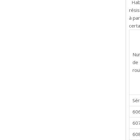
Habi
résis
à pa
certa
Nu
de
rou
Sér
60
60
60