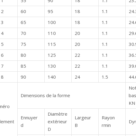
11
55
90
18
1.1
23.
12
60
95
18
1.1
24.
13
65
100
18
1.1
24.
14
70
110
20
1.1
29.
15
75
115
20
1.1
30.
16
80
125
22
1.1
36.
17
85
130
22
1.1
39.
18
90
140
24
1.5
44.
Not
Dimensions de la forme
ba
KN
méro
Diamètre
Ennuyer
Largeur
Rayon
lement
extérieur
Dy
d
B
rmin
D