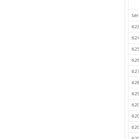
Sér
62
62
62
62
62
62
62
62
62
62
62