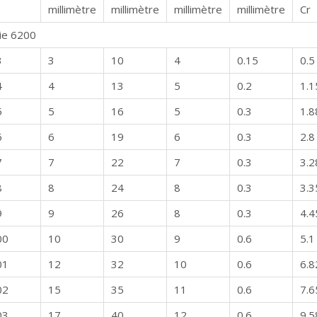
millimètre
millimètre
millimètre
millimètre
Cr
ie 6200
3
3
10
4
0.15
0.5
4
4
13
5
0.2
1.1
5
5
16
5
0.3
1.8
6
6
19
6
0.3
2.8
7
7
22
7
0.3
3.2
8
8
24
8
0.3
3.3
9
9
26
8
0.3
4.4
00
10
30
9
0.6
5.1
01
12
32
10
0.6
6.8
02
15
35
11
0.6
7.6
03
17
40
12
0.6
9.5