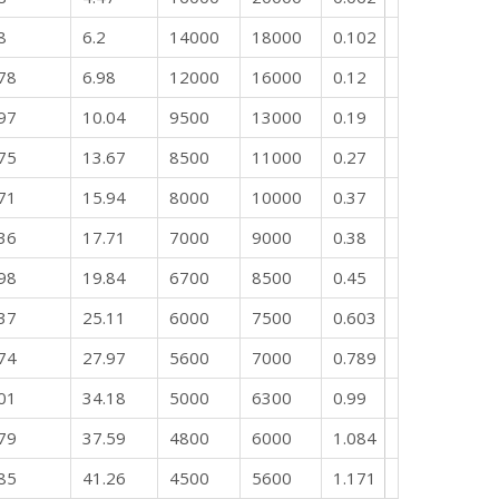
8
6.2
14000
18000
0.102
78
6.98
12000
16000
0.12
97
10.04
9500
13000
0.19
75
13.67
8500
11000
0.27
71
15.94
8000
10000
0.37
36
17.71
7000
9000
0.38
98
19.84
6700
8500
0.45
37
25.11
6000
7500
0.603
74
27.97
5600
7000
0.789
01
34.18
5000
6300
0.99
79
37.59
4800
6000
1.084
85
41.26
4500
5600
1.171